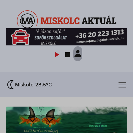
Miskolc 28.5°C