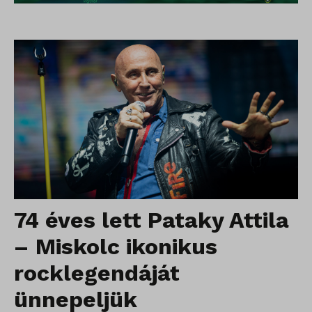
74 éves lett Pataky Attila
– Miskolc ikonikus
rocklegendáját
ünnepeljük