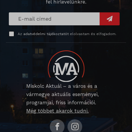
SL_wptGlobTipTmp
fel hírlevelünkre.
SLO_G_WPT_TO
SLO_GWPT_Show_Hide_tmp
Az
adatvédelmi tájékoztatót
elolvastam és elfogadom.
SLO_wptGlobTipTmp
sm_spd_caution
ssm_au_c
Miskolc Aktuál – a város és a
vármegye aktuális eseményei,
programjai, friss információi.
Még többet akarok tudni.