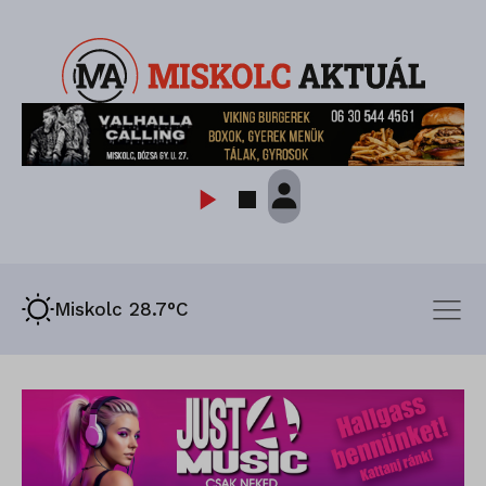
Miskolc 28.7°C