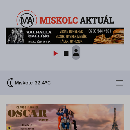
Miskolc 32.4°C