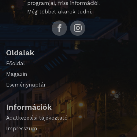
programjai, friss információi.
ssm_au_c
Még többet akarok tudni.
Oldalak
Főoldal
Magazin
Eseménynaptár
Információk
Adatkezelési tájékoztató
Impresszum