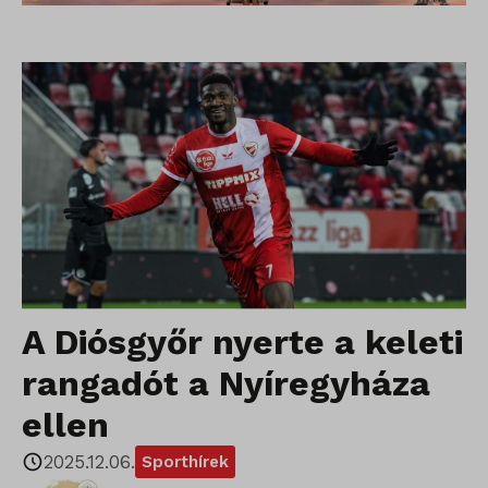
A Diósgyőr nyerte a keleti
rangadót a Nyíregyháza
ellen
2025.12.06.
Sporthírek