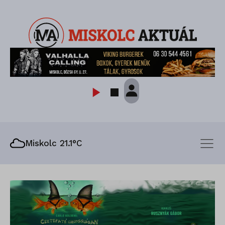
Miskolc 21.1°C