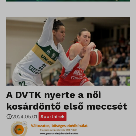
A DVTK nyerte a női
kosárdöntő első meccsét
2024.05.01.
Sporthírek