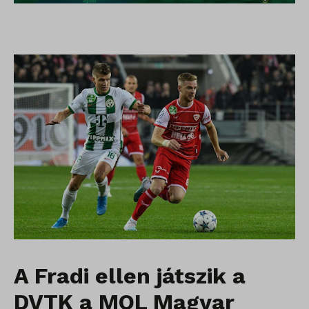
A Fradi ellen játszik a
DVTK a MOL Magyar