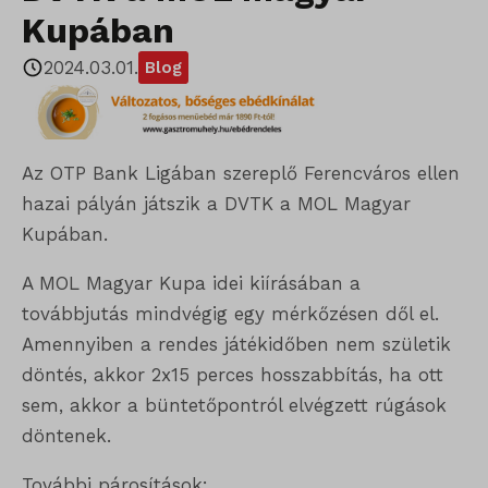
Kupában
2024.03.01.
Blog
Az OTP Bank Ligában szereplő Ferencváros ellen
hazai pályán játszik a DVTK a MOL Magyar
Kupában.
A MOL Magyar Kupa idei kiírásában a
továbbjutás mindvégig egy mérkőzésen dől el.
Amennyiben a rendes játékidőben nem születik
döntés, akkor 2x15 perces hosszabbítás, ha ott
sem, akkor a büntetőpontról elvégzett rúgások
döntenek.
További párosítások: