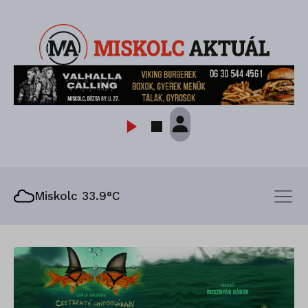
Miskolc 33.9°C