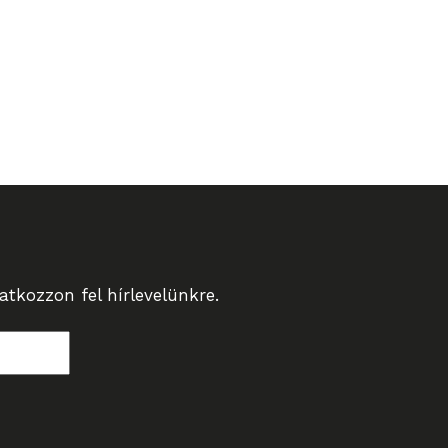
tkozzon fel hírlevelünkre.