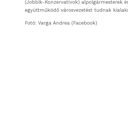
(Jobbik-Konzervatívok) alpolgármesterek és
együttműködő városvezetést tudnak kialakí
Fotó: Varga Andrea (Facebook)