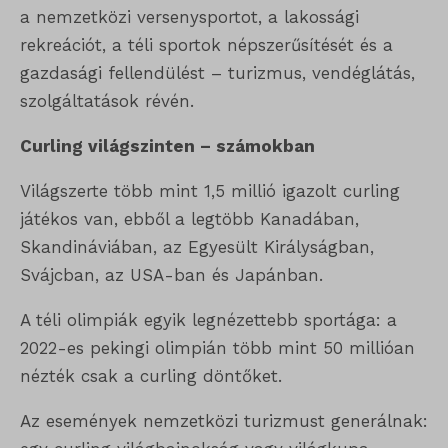
a nemzetközi versenysportot, a lakossági
rekreációt, a téli sportok népszerűsítését és a
gazdasági fellendülést – turizmus, vendéglátás,
szolgáltatások révén.
Curling világszinten – számokban
Világszerte több mint 1,5 millió igazolt curling
játékos van, ebből a legtöbb Kanadában,
Skandináviában, az Egyesült Királyságban,
Svájcban, az USA-ban és Japánban.
A téli olimpiák egyik legnézettebb sportága: a
2022-es pekingi olimpián több mint 50 millióan
nézték csak a curling döntőket.
Az események nemzetközi turizmust generálnak: