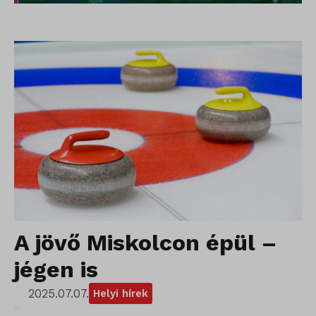
A jövő Miskolcon épül –
jégen is
2025.07.07.
Helyi hírek