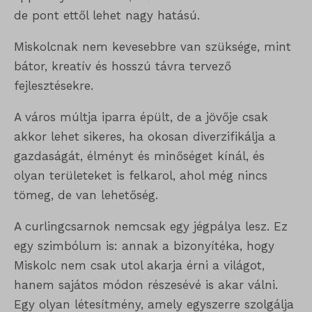
de pont ettől lehet nagy hatású.
Miskolcnak nem kevesebbre van szüksége, mint
bátor, kreatív és hosszú távra tervező
fejlesztésekre.
A város múltja iparra épült, de a jövője csak
akkor lehet sikeres, ha okosan diverzifikálja a
gazdaságát, élményt és minőséget kínál, és
olyan területeket is felkarol, ahol még nincs
tömeg, de van lehetőség.
A curlingcsarnok nemcsak egy jégpálya lesz. Ez
egy szimbólum is: annak a bizonyítéka, hogy
Miskolc nem csak utol akarja érni a világot,
hanem sajátos módon részesévé is akar válni.
Egy olyan létesítmény, amely egyszerre szolgálja