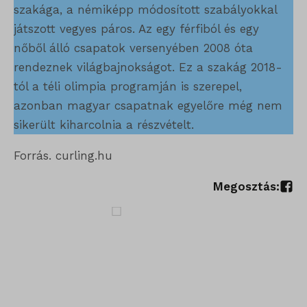
szakága, a némiképp módosított szabályokkal
ssm_au_c
játszott vegyes páros. Az egy férfiból és egy
nőből álló csapatok versenyében 2008 óta
rendeznek világbajnokságot. Ez a szakág 2018-
tól a téli olimpia programján is szerepel,
azonban magyar csapatnak egyelőre még nem
sikerült kiharcolnia a részvételt.
Forrás. curling.hu
Megosztás: