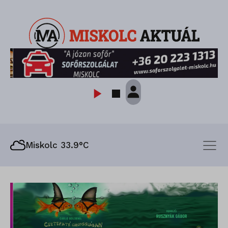
Miskolc 33.9°C