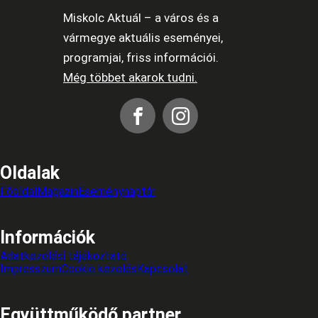
Miskolc Aktuál – a város és a
vármegye aktuális eseményei,
programjai, friss információi.
Még többet akarok tudni.
Oldalak
Főoldal
Magazin
Eseménynaptár
Információk
Adatkezelési tájékoztató
Impresszum
Cookie kezelés
Kapcsolat
Együttműködő partner