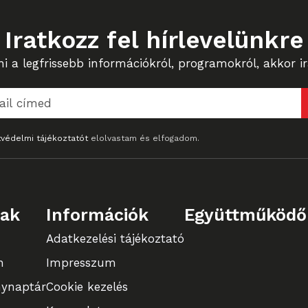
Iratkozz fel hírlevelünkre
 a legfrissebb információkról, programokról, akkor ira
védelmi tájékoztatót
elolvastam és elfogadom.
lak
Információk
Együttműködő
Adatkezelési tájékoztató
n
Impresszum
ynaptár
Cookie kezelés