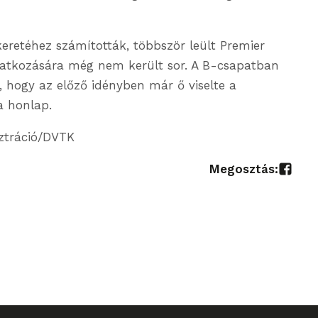
eretéhez számították, többször leült Premier
atkozására még nem került sor. A B-csapatban
 hogy az előző idényben már ő viselte a
a honlap.
sztráció/DVTK
Megosztás: