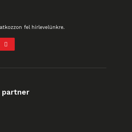
tkozzon fel hírlevelünkre.
 partner