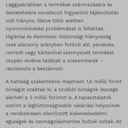
Leggyakrabban a termékek származására és
összetételére vonatkozó fogyasztói tájékoztatás
volt hiányos, illetve több esetben
nyomonkövetési problémákat is feltártak.
Higiéniai és élelmiszer-biztonsági hiányosság
csak alacsony arányban fordult elő, penészes,
romlott vagy kártevővel szennyezett terméket
csupán elvétve találtak a szakemberek -
részletezte a beszámoló.
A hatóság szakemberei majdnem 1,6 millió forint
bírságot szabtak ki, a további bírságok összege
elérheti a 3 millió forintot is. A tapasztalatok
szerint a legbiztonságosabb vásárlási helyszínek
a rendszeresen ellenőrzött kiskereskedelmi
egységek és csomagolásmentes boltok voltak. Az