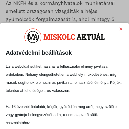
Az NKFH és a kormányhivatalok munkatársai
emellett országosan vizsgálták a héjas
gyümölcsök forgalmazását is, ahol mintegy 5
százalékos kifogásolási arányt állapítottak meg.
×
A hiányosságok fele jelölési, fele nyomonkövetési
problémákhoz kapcsolódott. A feltárt
szabálytalanságok miatt az ellenőrök 19 esetben
Adatvédelmi beállítások
szabtak ki bírságot, amelyek összege
Ez a weboldal sütiket használ a felhasználói élmény javítása
összességében meghaladta a 2 millió forintot.
érdekében. Néhány elengedhetetlen a webhely működéséhez, míg
Ugyancsak vizsgálták a szakemberek a
mások segítenek elemezni és javítani a felhasználói élményt. Kérjük,
karácsonyi vásárok vendéglátó egységeit. A 176
tekintse át lehetőségeit, és válasszon.
ellenőrzés közül 6 esetben volt szükség a
tevékenység korlátozására vagy a vendéglátó
Ha 16 évesnél fiatalabb, kérjük, győződjön meg arról, hogy szülője
egység működésének ideiglenes felfüggesztésére,
vagy gyámja beleegyezését adta, a nem alapvető sütik
mivel az érintett egységekben nem voltak
használatához.
adottak a zöldségelőkészítés higiénikus feltételei.