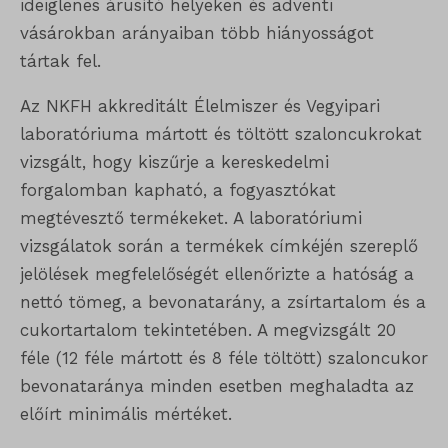
ideiglenes árusító helyeken és adventi
vásárokban arányaiban több hiányosságot
tártak fel.
Az NKFH akkreditált Élelmiszer és Vegyipari
laboratóriuma mártott és töltött szaloncukrokat
vizsgált, hogy kiszűrje a kereskedelmi
forgalomban kapható, a fogyasztókat
megtévesztő termékeket. A laboratóriumi
vizsgálatok során a termékek címkéjén szereplő
jelölések megfelelőségét ellenőrizte a hatóság a
nettó tömeg, a bevonatarány, a zsírtartalom és a
cukortartalom tekintetében. A megvizsgált 20
féle (12 féle mártott és 8 féle töltött) szaloncukor
bevonataránya minden esetben meghaladta az
előírt minimális mértéket.