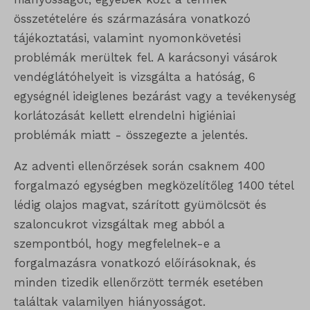
összetételére és származására vonatkozó
tájékoztatási, valamint nyomonkövetési
problémák merültek fel. A karácsonyi vásárok
vendéglátóhelyeit is vizsgálta a hatóság, 6
egységnél ideiglenes bezárást vagy a tevékenység
korlátozását kellett elrendelni higiéniai
problémák miatt - összegezte a jelentés.
Az adventi ellenőrzések során csaknem 400
forgalmazó egységben megközelítőleg 1400 tétel
lédig olajos magvat, szárított gyümölcsöt és
szaloncukrot vizsgáltak meg abból a
szempontból, hogy megfelelnek-e a
forgalmazásra vonatkozó előírásoknak, és
minden tizedik ellenőrzött termék esetében
találtak valamilyen hiányosságot.