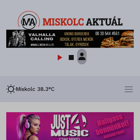
Miskolc 38.3°C