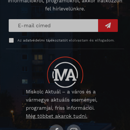
információkról, programokról, akkor iratkozzon
fel hírlevelünkre.
Az
adatvédelmi tájékoztatót
elolvastam és elfogadom.
Miskolc Aktuál – a város és a
vármegye aktuális eseményei,
programjai, friss információi.
Még többet akarok tudni.