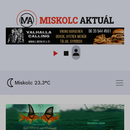
Miskolc 23.3°C