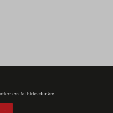
tkozzon fel hírlevelünkre.