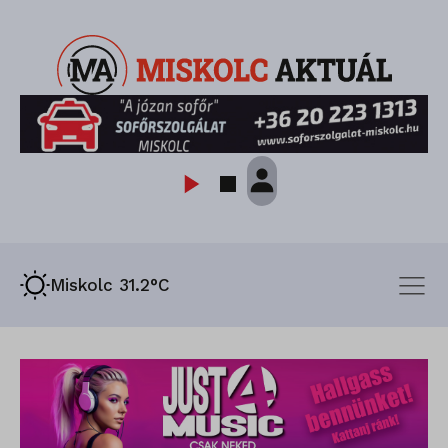
Miskolc 31.2°C