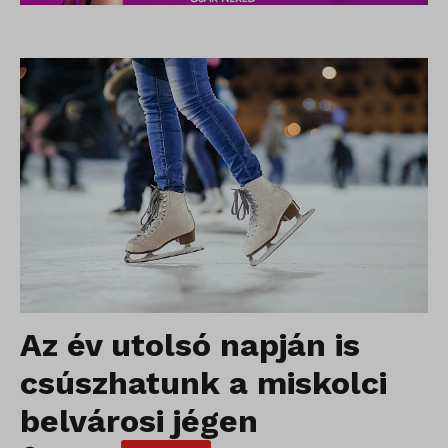
Az év utolsó napján is
csúszhatunk a miskolci
belvárosi jégen