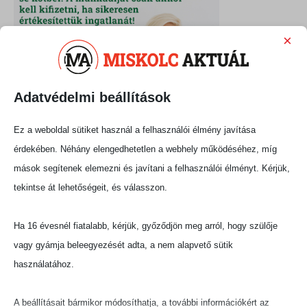
×
Adatvédelmi beállítások
Ez a weboldal sütiket használ a felhasználói élmény javítása
érdekében. Néhány elengedhetetlen a webhely működéséhez, míg
mások segítenek elemezni és javítani a felhasználói élményt. Kérjük,
tekintse át lehetőségeit, és válasszon.
Ha 16 évesnél fiatalabb, kérjük, győződjön meg arról, hogy szülője
vagy gyámja beleegyezését adta, a nem alapvető sütik
használatához.
A beállításait bármikor módosíthatja, a további információkért az