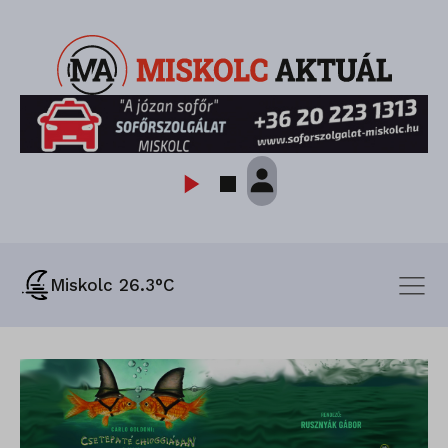
Miskolc 26.3°C