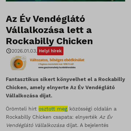
Az Év Vendéglátó
Vállalkozása lett a
Rockabilly Chicken
2026.01.03.
Helyi hírek
Fantasztikus sikert könyvelhet el a Rockabilly
Chicken, amely elnyerte Az Év Vendéglátó
Vállalkozása díjat.
Örömteli hírt
osztott meg
közösségi oldalán a
Rockabilly Chicken csapata: elnyerték
Az Év
Vendéglátó Vállalkozása
díjat. A bejelentés