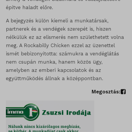
építve haladt előre.
A bejegyzés külön kiemeli a munkatársak,
partnerek és a vendégek szerepét is, hiszen
nélkülük ez az elismerés nem születhetett volna
meg. A Rockabilly Chicken ezzel az üzenettel
ismét bebizonyította: számukra a vendéglátás
nem csupán munka, hanem közös ügy,
amelyben az emberi kapcsolatok és az
együttműködés állnak a középpontban.
Megosztás: