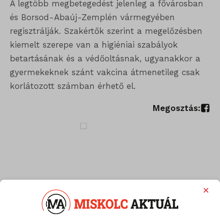
A legtöbb megbetegedést jelenleg a fővárosban
és Borsod-Abaúj-Zemplén vármegyében
regisztrálják. Szakértők szerint a megelőzésben
kiemelt szerepe van a higiéniai szabályok
betartásának és a védőoltásnak, ugyanakkor a
gyermekeknek szánt vakcina átmenetileg csak
korlátozott számban érhető el.
Megosztás:
×