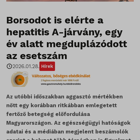
Borsodot is elérte a
hepatitis A-járvány, egy
év alatt megduplázódott
az esetszám
2026.01.28.
Hírek
Az utóbbi időszakban aggasztó mértékben
nőtt egy korábban ritkábban emlegetett
fertőző betegség előfordulása
Magyarországon. Az egészségügyi hatóságok
adatai és a médiában megjelent beszámolók