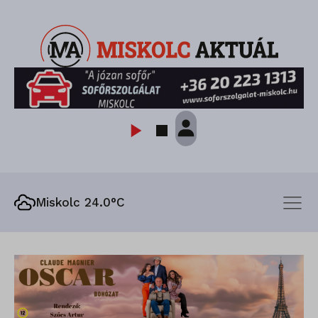
Miskolc 24.0°C