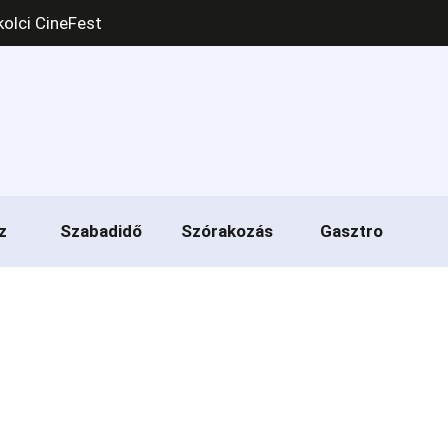
kolci CineFest
z
Szabadidő
Szórakozás
Gasztro