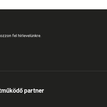
zzon fel hírlevelünkre.
tműködő partner