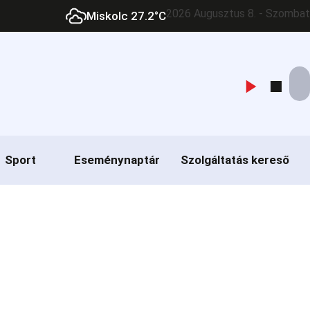
2026 Augusztus 8. - Szombat
Miskolc 27.2°C
Sport
Eseménynaptár
Szolgáltatás kereső