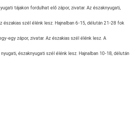
ugati tájakon fordulhat elő zápor, zivatar. Az északnyugati,
z északias szél élénk lesz. Hajnalban 6-15, délután 21-28 fok
-egy zápor, zivatar. Az északias szél élénk lesz. A
 nyugati, északnyugati szél élénk lesz. Hajnalban 10-18, délután