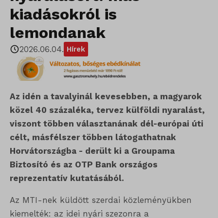
kiadásokról is
lemondanak
2026.06.04.
Hírek
Az idén a tavalyinál kevesebben, a magyarok
közel 40 százaléka, tervez külföldi nyaralást,
viszont többen választanának dél-európai úti
célt, másfélszer többen látogathatnak
Horvátországba - derült ki a Groupama
Biztosító és az OTP Bank országos
reprezentatív kutatásából.
Az MTI-nek küldött szerdai közleményükben
kiemelték: az idei nyári szezonra a