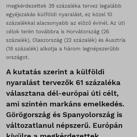
megkérdezettek 39 százaléka tervez legalább
egyéjszakás külföldi nyaralást, ez közel 10
százalékkal alacsonyabb az előző évinél. Az úti
célok terén továbbra is Horvátország (26
százalék), Olaszország (22 százalék) és Ausztria
(18 százalék) alkotja a három legnépszerűbb
országot.
A kutatás szerint a külföldi
nyaralást tervezők 61 százaléka
választana dél-európai úti célt,
ami szintén markáns emelkedés.
Görögország és Spanyolország is
változatlanul népszerű. Európán
kívülre a megkérdezettek