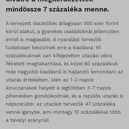
mindössze 7 százaléka menne.
A tervezett összköltés átlagosan 500 ezer forint
körül alakul, a gyerekes családoknál jellemzően
ennél is magasabb. A nyaralást tervezők
tudatosan készülnek erre a kiadásra: 61
százalékuknak van kifejezetten utazási célra
félretett megtakarítása, és közel 60 százalékuk
más nagyobb kiadásról is hajlandó lemondani az
utazás érdekében. Idén az 1-2 napos
kiruccanások helyett a legtöbben 3-7 napos
pihenésben gondolkodnak, és a repülős utazás is
népszerűbb: az utazást tervezők 47 százaléka
venné igénybe, ami mintegy 10 százalékkal több
a tavalyi aránynál.