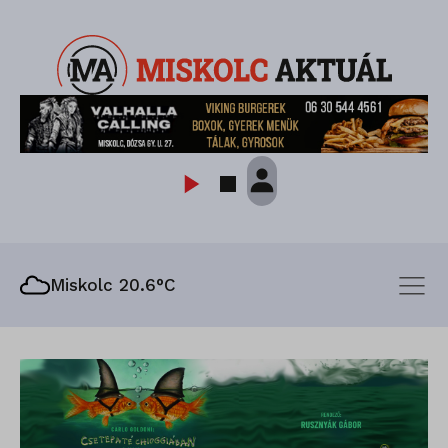
Miskolc 20.6°C