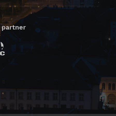
 partner