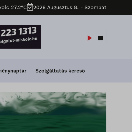
kolc 27.2°C
2026 Augusztus 8. - Szombat
ménynaptár
Szolgáltatás kereső