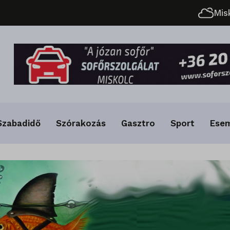
Mis
Szabadidő
Szórakozás
Gasztro
Sport
Ese