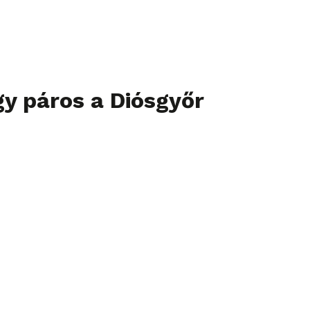
y páros a Diósgyőr