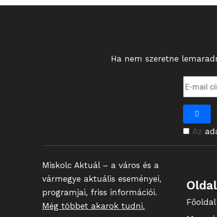
Ha nem szeretne lemaradni
Az
ad
Miskolc Aktuál – a város és a
vármegye aktuális eseményei,
Olda
programjai, friss információi.
Főoldal
Még többet akarok tudni.