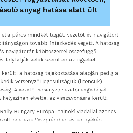
ásoló anyag hatása alatt ült
el a páros mindkét tagját, vezetőt és navigátort
apitányságon további intézkedés végett. A hatóság
és navigátorát kábítószerrel összefüggő
és folytatják velük szemben az ügyeket.
 került, a hatóság tájékoztatása alapján pedig a
zkedik versenyzői jogosultságuk (licencük)
éséig. A vezető versenyző vezetői engedélyét
 helyszínen elvette, az visszavonásra került.
Rally Hungary Európa-bajnoki viadallal azonos
között rendezik Veszprémben és környékén.