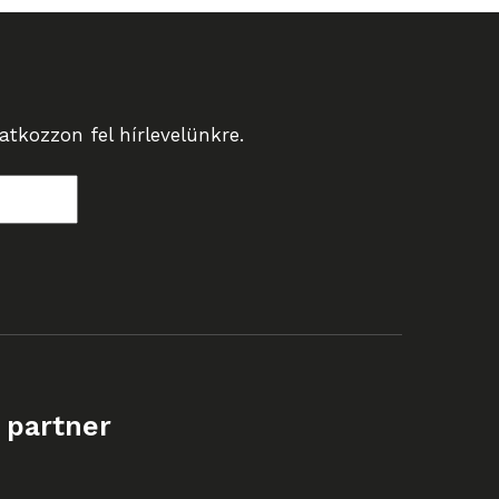
tkozzon fel hírlevelünkre.
 partner