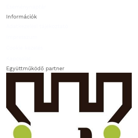
Eseménynaptár
Információk
Adatkezelési tájékoztató
Impresszum
Cookie kezelés
Kapcsolat
Együttműködő partner