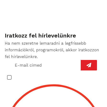
Iratkozz fel hírlevelünkre
Ha nem szeretne lemaradni a legfrissebb
információkról, programokról, akkor iratkozzon
fel hírlevelünkre.
Az
adatvédelmi tájékoztatót
elolvastam és elfogadom.