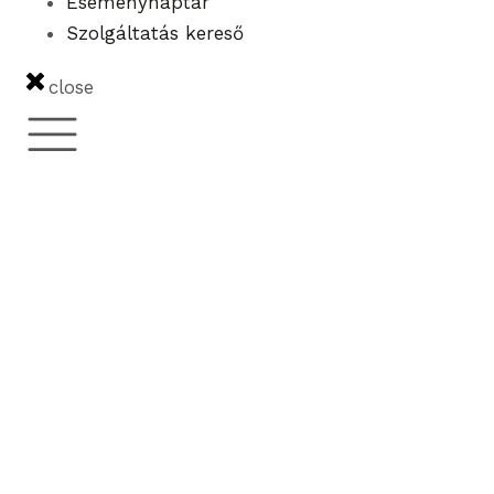
Eseménynaptár
Szolgáltatás kereső
close