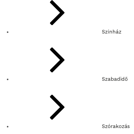
Színház
Szabadidő
Szórakozás