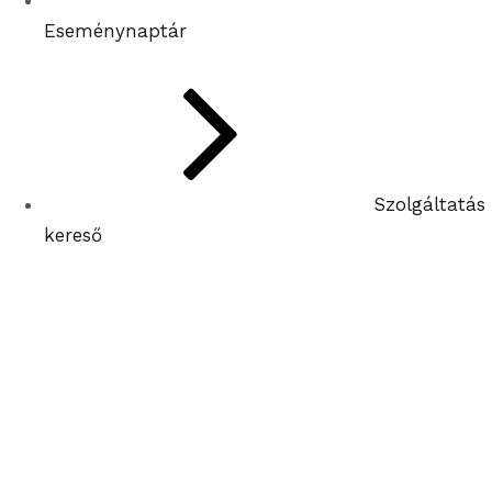
Eseménynaptár
Szolgáltatás
kereső