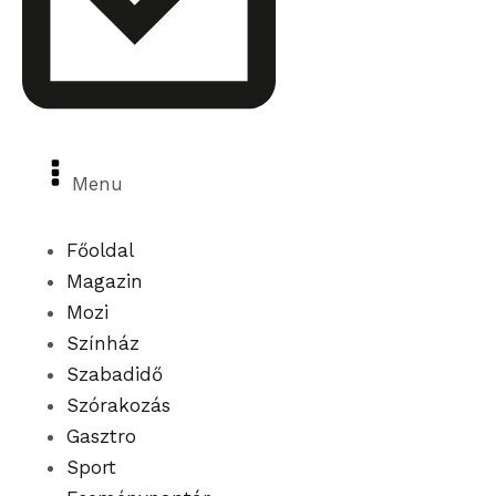
2026 August 6. - Csütörtök
Menu
Főoldal
Magazin
Mozi
Színház
Szabadidő
Szórakozás
Gasztro
Sport