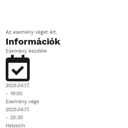
Az esemény véget ért.
Információk
Esemény kezdete
2025.04.17.
-
19:00
Esemény vége
2025.04.17.
-
20:30
Helyszín