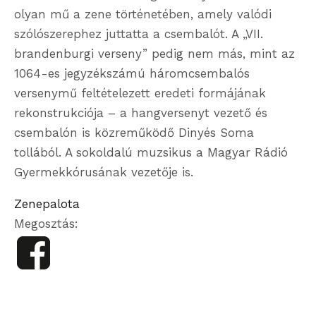
olyan mű a zene történetében, amely valódi
szólószerephez juttatta a csembalót. A „VII.
brandenburgi verseny” pedig nem más, mint az
1064-es jegyzékszámú háromcsembalós
versenymű feltételezett eredeti formájának
rekonstrukciója – a hangversenyt vezető és
csembalón is közreműködő Dinyés Soma
tollából. A sokoldalú muzsikus a Magyar Rádió
Gyermekkórusának vezetője is.
Zenepalota
Megosztás: