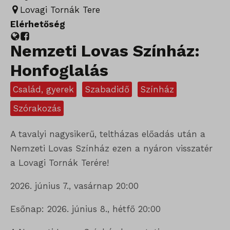
Lovagi Tornák Tere
Elérhetőség
Nemzeti Lovas Színház:
Honfoglalás
Család, gyerek
Szabadidő
Színház
Szórakozás
A tavalyi nagysikerű, teltházas előadás után a
Nemzeti Lovas Színház ezen a nyáron visszatér
a Lovagi Tornák Terére!
2026. június 7., vasárnap 20:00
Esőnap: 2026. június 8., hétfő 20:00