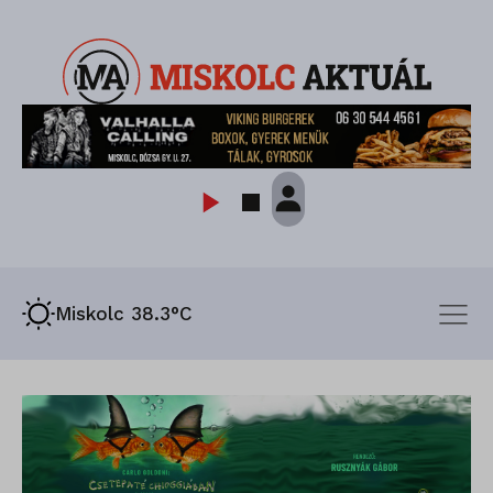
Miskolc 38.3°C