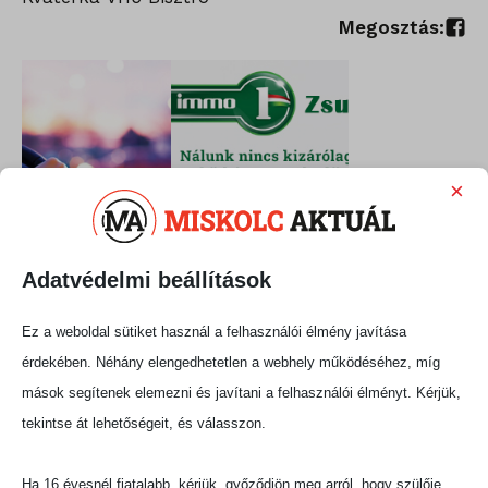
Megosztás:
×
Adatvédelmi beállítások
Ez a weboldal sütiket használ a felhasználói élmény javítása
érdekében. Néhány elengedhetetlen a webhely működéséhez, míg
mások segítenek elemezni és javítani a felhasználói élményt. Kérjük,
tekintse át lehetőségeit, és válasszon.
Ha 16 évesnél fiatalabb, kérjük, győződjön meg arról, hogy szülője