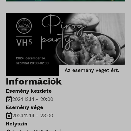
Az esemény véget ért.
Információk
Esemény kezdete
2024.12.14.
-
20:00
Esemény vége
2024.12.14.
-
23:00
Helyszín