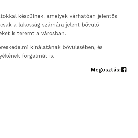
latokkal készülnek, amelyek várhatóan jelentős
csak a lakosság számára jelent bővülő
ket is teremt a városban.
kereskedelmi kínálatának bővülésében, és
nyékének forgalmát is.
Megosztás: