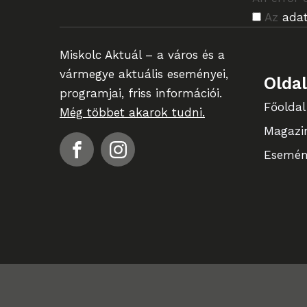
Az
adat
Miskolc Aktuál – a város és a
vármegye aktuális eseményei,
Olda
programjai, friss információi.
Főoldal
Még többet akarok tudni.
Magazi
Esemén