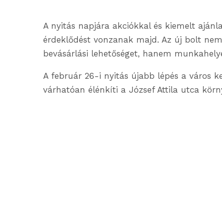
A nyitás napjára akciókkal és kiemelt aján
érdeklődést vonzanak majd. Az új bolt nem
bevásárlási lehetőséget, hanem munkahelye
A február 26-i nyitás újabb lépés a város 
várhatóan élénkíti a József Attila utca kör