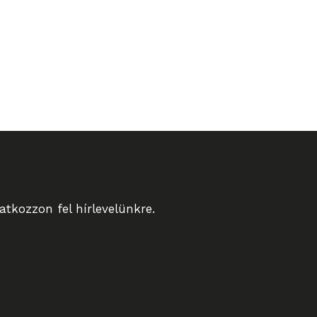
tkozzon fel hírlevelünkre.