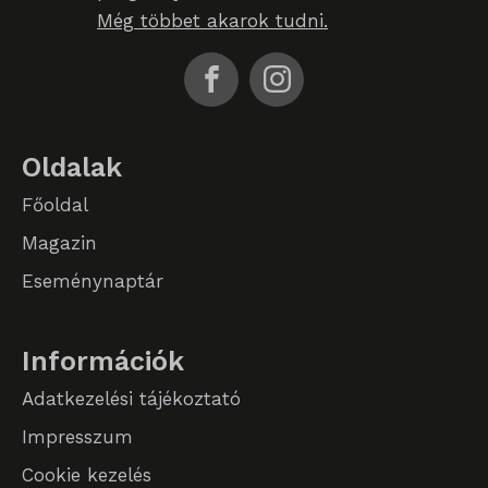
Még többet akarok tudni.
ssm_au_c
Oldalak
Főoldal
Magazin
Eseménynaptár
Információk
Adatkezelési tájékoztató
Impresszum
Cookie kezelés