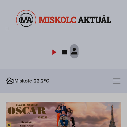
Miskolc 22.2°C