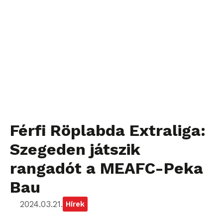
Férfi Röplabda Extraliga:
Szegeden játszik
rangadót a MEAFC-Peka
Bau
2024.03.21.
Hírek