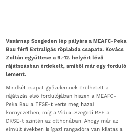
Vasárnap Szegeden lép pályára a MEAFC-Peka
Bau férfi Extraligás röplabda csapata. Kovács
Zoltán együttese a 9.-12. helyért lévő
rájátszásban érdekelt, amiből már egy forduló
lement.
Mindkét csapat győzelemnek örülhetett a
rájátszás első fordulójában hiszen a MEAFC-
Peka Bau a TFSE-t verte meg hazai
környezetben, míg a Vidux-Szegedi RSE a
DKSE-t szintén az otthonában. Ahogy már az
elmúlt években is igazi rangadóra van kilátás a