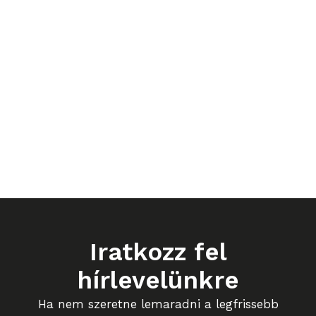
Iratkozz fel
hírlevelünkre
Ha nem szeretne lemaradni a legfrissebb