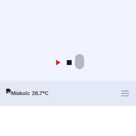
Miskolc 28.7°C