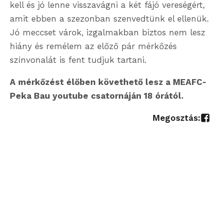
kell és jó lenne visszavágni a két fájó vereségért,
amit ebben a szezonban szenvedtünk el ellenük.
Jó meccset várok, izgalmakban biztos nem lesz
hiány és remélem az előző pár mérkőzés
színvonalát is fent tudjuk tartani.
A mérkőzést élőben követhető lesz a MEAFC-
Peka Bau youtube csatornáján 18 órától.
Megosztás: