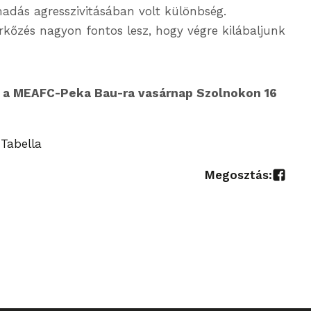
adás agresszivitásában volt különbség.
kőzés nagyon fontos lesz, hogy végre kilábaljunk
ár a MEAFC-Peka Bau-ra vasárnap Szolnokon 16
 Tabella
Megosztás: