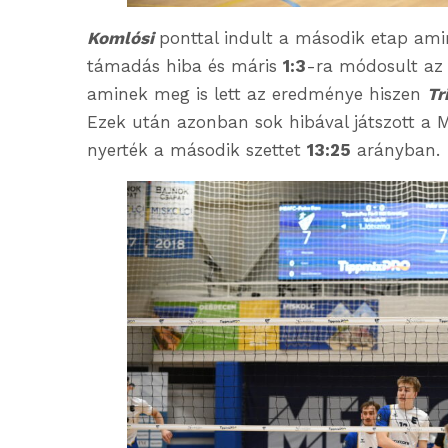
Komlósi
ponttal indult a második etap amir
támadás hiba és máris
1:3
-ra módosult az 
aminek meg is lett az eredménye hiszen
Tr
Ezek után azonban sok hibával játszott a 
nyerték a második szettet
13:25
arányban.