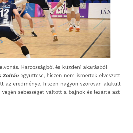
felvonás. Harcosságból és küzdeni akarásból
 Zoltán
együttese, hiszen nem ismertek elveszett
tt az eredménye, hiszen nagyon szorosan alakult
a végén sebességet váltott a bajnok és lezárta azt