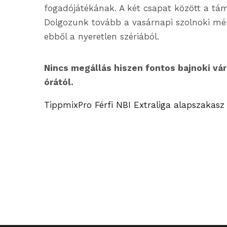
fogadójátékának. A két csapat között a tám
Dolgozunk tovább a vasárnapi szolnoki mér
ebből a nyeretlen szériából.
Nincs megállás hiszen fontos bajnoki v
órától.
TippmixPro Férfi NBI Extraliga alapszakasz