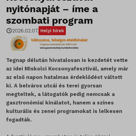
nyitónapját – íme a
szombati program
2026.02.07.
Helyi hírek
Tegnap délután hivatalosan is kezdetét vette
az idei Miskolci Kocsonyafesztivál, amely már
az első napon hatalmas érdeklődést váltott
ki. A belváros utcái és terei gyorsan
megteltek, a látogatók pedig nemcsak a
gasztronómiai kínálatot, hanem a színes
kulturális és zenei programokat is lelkesen
fogadták.