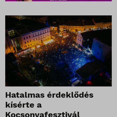
Hatalmas érdeklődés
kísérte a
Kocsonyafesztivál