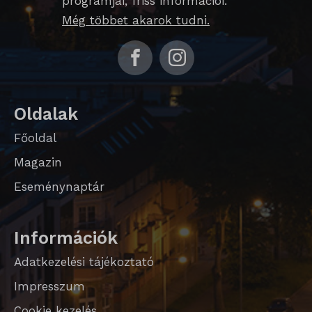
programjai, friss információi.
Még többet akarok tudni.
Oldalak
Főoldal
Magazin
Eseménynaptár
Információk
Adatkezelési tájékoztató
Impresszum
Cookie kezelés