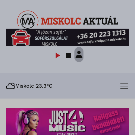
Miskolc 23.3°C