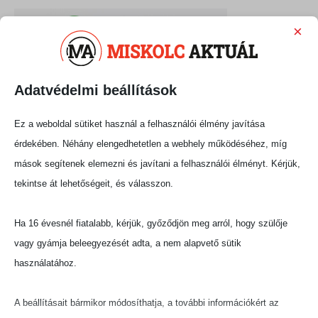
×
Adatvédelmi beállítások
Ez a weboldal sütiket használ a felhasználói élmény javítása
érdekében. Néhány elengedhetetlen a webhely működéséhez, míg
mások segítenek elemezni és javítani a felhasználói élményt. Kérjük,
tekintse át lehetőségeit, és válasszon.
Ha 16 évesnél fiatalabb, kérjük, győződjön meg arról, hogy szülője
vagy gyámja beleegyezését adta, a nem alapvető sütik
használatához.
A beállításait bármikor módosíthatja, a további információkért az