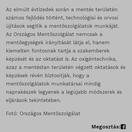
Az elmúlt évtizedek során a mentés területén
számos fejlődés történt, technológiai és orvosi
újítások segítik a mentőszolgálatok munkáját.
Az Országos Mentőszolgálat nemcsak a
mentőegységek irányítását látja el, hanem
kiemelten fontosnak tartja a szakemberek
képzését és az oktatást is. Az oxigéntechnika,
azaz a mentéstan területén végzett oktatások és
képzések révén biztosítják, hogy a
mentőszolgálatok munkatársai mindig
naprakészek legyenek a legújabb módszerek és
eljárások tekintetében.
Fotó: Országos Mentőszolgálat
Megosztás: