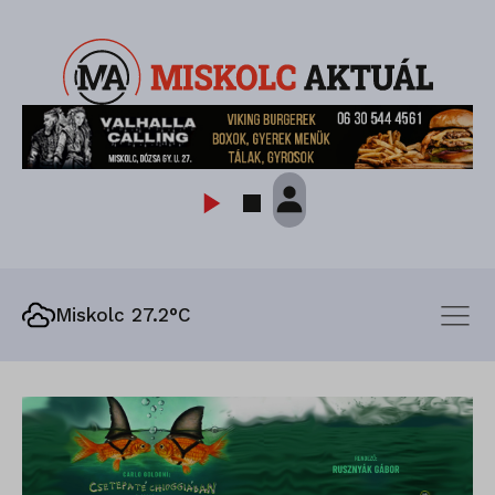
Miskolc 27.2°C