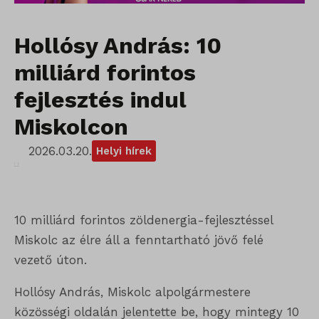
Hollósy András: 10
milliárd forintos
fejlesztés indul
Miskolcon
2026.03.20.
Helyi hírek
10 milliárd forintos zöldenergia-fejlesztéssel
Miskolc az élre áll a fenntartható jövő felé
vezető úton.
Hollósy András, Miskolc alpolgármestere
közösségi oldalán jelentette be, hogy mintegy 10