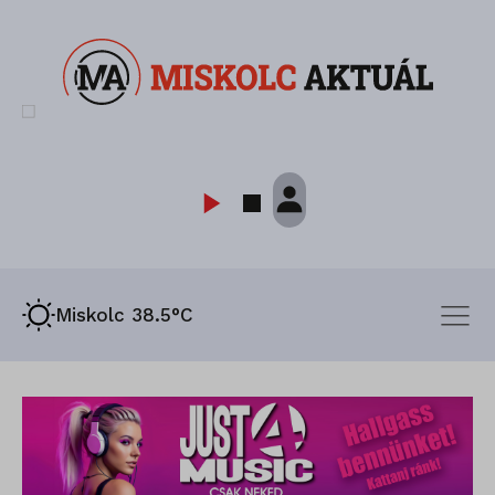
Miskolc 38.5°C