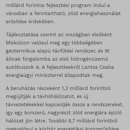
milliárd forintos fejlesztési program indul a
városban a fenntartható, zöld energiahasználat
erősítése érdekében.
Tájékoztatása szerint az országban elsőként
Miskolcon valósul meg egy többségében
geotermikus alapú távfűtési rendszer, és itt
állnak forgalomba az első hidrogénüzemű
autóbuszok is. A fejlesztésekről Lantos Csaba
energiaügyi miniszterrel állapodtak meg.
A beruházás részeként 1,3 milliárd forintból
megújítják a távhőhálózatot, és új
távvezetékekkel kapcsolják össze a rendszereket,
így egy korszerű, nagyrészt zöld energiára épülő
hálózat jön létre. További 6,7 milliárd forintból
megvalósul a kórház energetikai korszerűsítése,