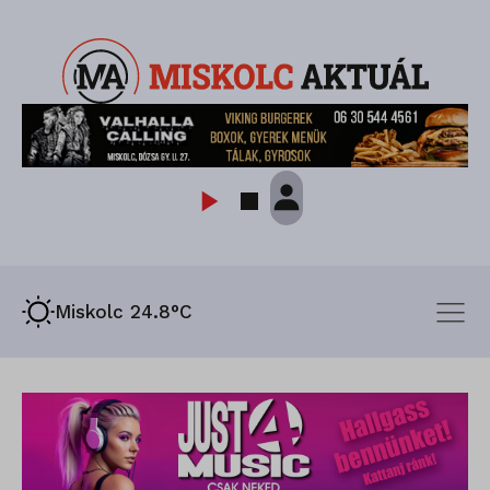
Miskolc 24.8°C