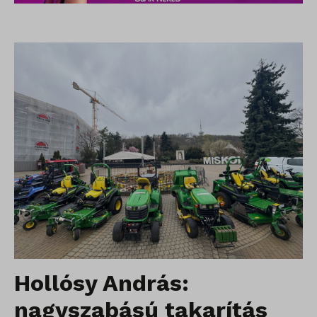
Hollósy András:
nagyszabású takarítás