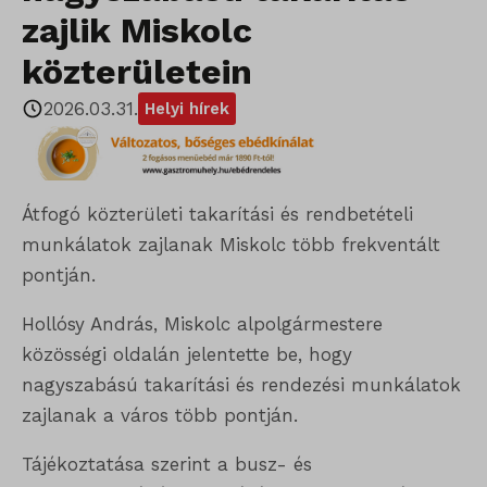
zajlik Miskolc
közterületein
2026.03.31.
Helyi hírek
Átfogó közterületi takarítási és rendbetételi
munkálatok zajlanak Miskolc több frekventált
pontján.
Hollósy András, Miskolc alpolgármestere
közösségi oldalán jelentette be, hogy
nagyszabású takarítási és rendezési munkálatok
zajlanak a város több pontján.
Tájékoztatása szerint a busz- és