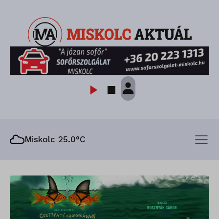
Miskolc 25.0°C