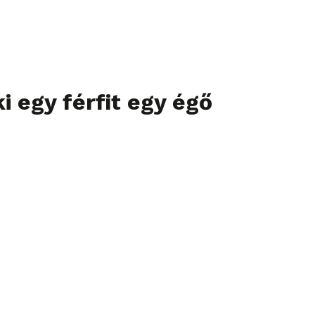
 egy férfit egy égő