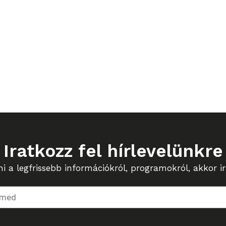
Iratkozz fel hírlevelünkre
 a legfrissebb információkról, programokról, akkor ira