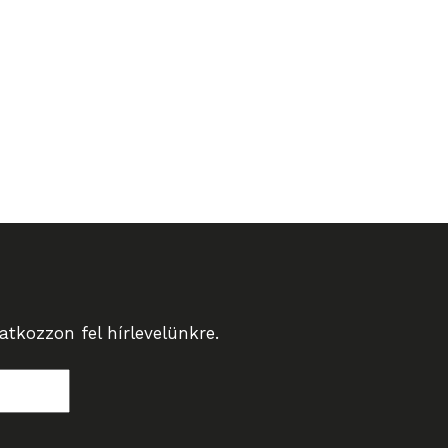
tkozzon fel hírlevelünkre.