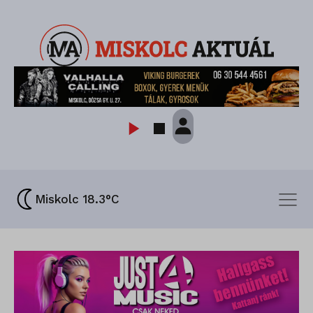
Miskolc 18.3°C