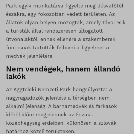
Park egyik munkatársa figyelte meg Jósvafőtől
északra, egy fokozottan védett területen. Az
állatok olyan helyen mozogtak, amely távol esik
a turisták által rendszeresen látogatott
útvonalaktól, ennek ellenére a szakemberek
fontosnak tartották felhívni a figyelmet a
medvék jelenlétére.
Nem vendégek, hanem állandó
lakók
Az Aggteleki Nemzeti Park hangsúlyozta: a
nagyragadozók jelenléte a térségben nem
alkalmi jelenség. A barnamedvék és farkasok
időről időre megjelennek az Északi-
középhegység erdeiben, különösen a szlovák
határhoz közeli területeken.