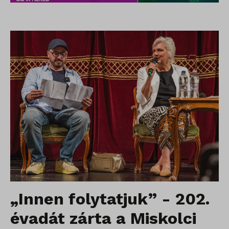
„Innen folytatjuk” - 202.
évadát zárta a Miskolci