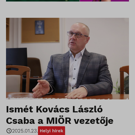
Ismét Kovács László
Csaba a MIÖR vezetője
2025.01.23.
Helyi hírek