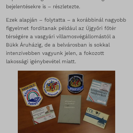
bejelentésekre is – részletezte.
Ezek alapján – folytatta – a korábbinál nagyobb
figyelmet fordítanak például az Újgyőri főtér
térségére a vasgyári villamosvégállomástól a
Bükk Áruházig, de a belvárosban is sokkal
intenzívebben vagyunk jelen, a fokozott
lakossági igénybevétel miatt.