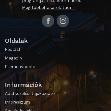
programjai, friss információi.
Még többet akarok tudni.
Oldalak
Főoldal
Magazin
Eseménynaptár
Információk
Adatkezelési tájékoztató
Impresszum
Cookie kezelés