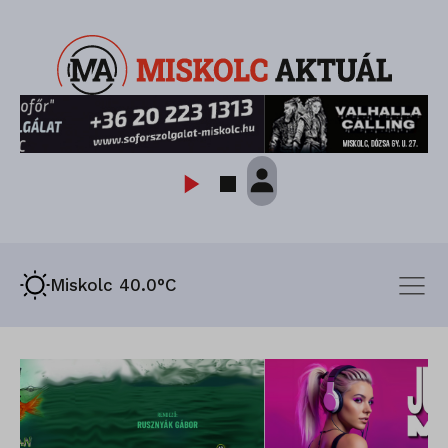
Miskolc 40.0°C