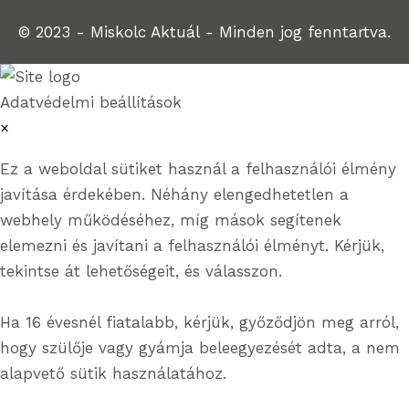
© 2023 - Miskolc Aktuál - Minden jog fenntartva.
Adatvédelmi beállítások
×
Ez a weboldal sütiket használ a felhasználói élmény
javítása érdekében. Néhány elengedhetetlen a
webhely működéséhez, míg mások segítenek
elemezni és javítani a felhasználói élményt. Kérjük,
tekintse át lehetőségeit, és válasszon.
Ha 16 évesnél fiatalabb, kérjük, győződjön meg arról,
hogy szülője vagy gyámja beleegyezését adta, a nem
alapvető sütik használatához.