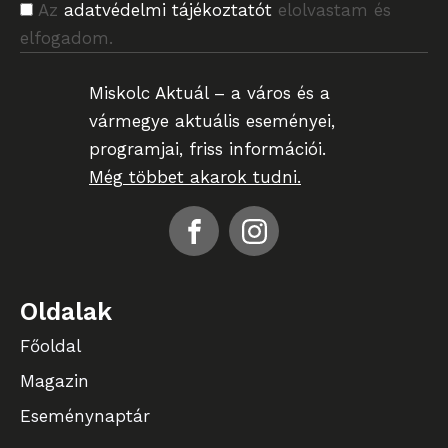
Az
adatvédelmi tájékoztatót
elolvastam és
elfogadom.
Miskolc Aktuál – a város és a
vármegye aktuális eseményei,
programjai, friss információi.
Még többet akarok tudni.
Oldalak
Főoldal
Magazin
Eseménynaptár