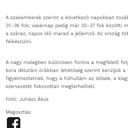
A szakemberek szerint a következő napokban tová
31–36 fok, vasárnap pedig már 32–37 fok közötti
a száraz, napos idő marad a jellemző. Az ország töb
felkészülni.
A nagy melegben különösen fontos a megfelelő folya
kora délutáni órákban lehetőség szerint kerüljük a
figyelmeztetnek, hogy a hőhullám az idősek, a kis
szervezetét fokozottan megterhelheti.
Fotó: Juhász Ákos
Megosztás: