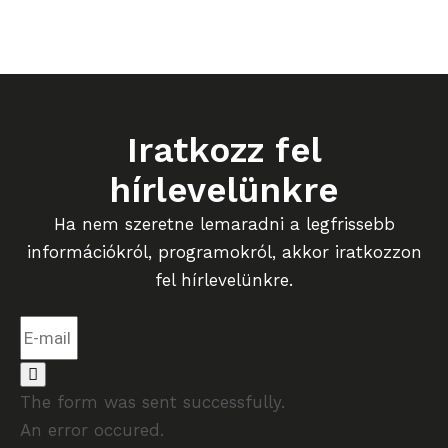
Iratkozz fel
hírlevelünkre
Ha nem szeretne lemaradni a legfrissebb
információkról, programokról, akkor iratkozzon
fel hírlevelünkre.
The form was sent successfully.
An error occured.