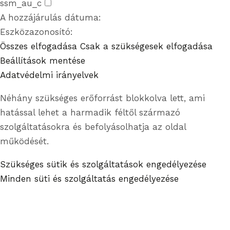
ssm_au_c
A hozzájárulás dátuma:
Eszközazonosító:
Összes elfogadása
Csak a szükségesek elfogadása
Beállítások mentése
Adatvédelmi irányelvek
Néhány szükséges erőforrást blokkolva lett, ami
hatással lehet a harmadik féltől származó
szolgáltatásokra és befolyásolhatja az oldal
működését.
Szükséges sütik és szolgáltatások engedélyezése
Minden süti és szolgáltatás engedélyezése