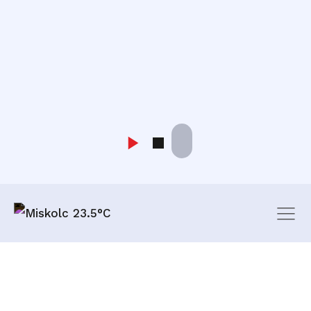
Miskolc 23.5°C