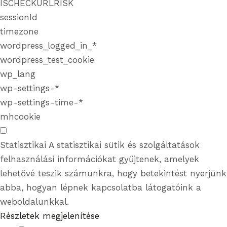
ISCHECKURLRISK
sessionId
timezone
wordpress_logged_in_*
wordpress_test_cookie
wp_lang
wp-settings-*
wp-settings-time-*
mhcookie
Statisztikai
A statisztikai sütik és szolgáltatások
felhasználási információkat gyűjtenek, amelyek
lehetővé teszik számunkra, hogy betekintést nyerjünk
abba, hogyan lépnek kapcsolatba látogatóink a
weboldalunkkal.
Részletek megjelenítése