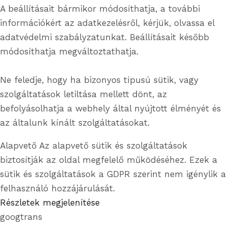
A beállításait bármikor módosíthatja, a további
információkért az adatkezelésről, kérjük, olvassa el
adatvédelmi szabályzatunkat. Beállításait később
módosíthatja megváltoztathatja.
Ne feledje, hogy ha bizonyos típusú sütik, vagy
szolgáltatások letiltása mellett dönt, az
befolyásolhatja a webhely által nyújtott élményét és
az általunk kínált szolgáltatásokat.
Alapvető
Az alapvető sütik és szolgáltatások
biztosítják az oldal megfelelő működéséhez. Ezek a
sütik és szolgáltatások a GDPR szerint nem igénylik a
felhasználó hozzájárulását.
Részletek megjelenítése
googtrans