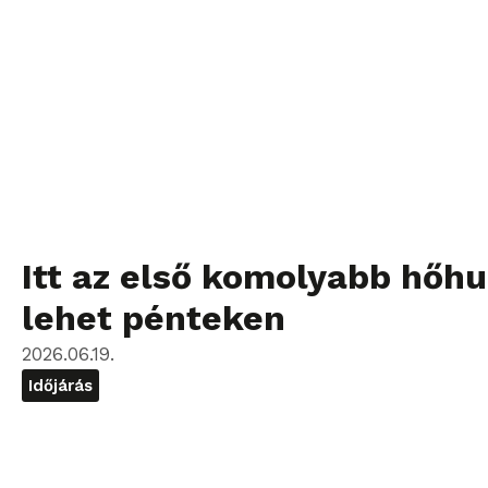
Itt az első komolyabb hőhu
lehet pénteken
2026.06.19.
Időjárás