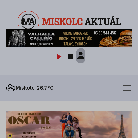
Miskolc 26.7°C