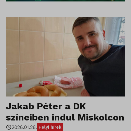
Jakab Péter a DK
színeiben indul Miskolcon
2026.01.26.
Helyi hírek