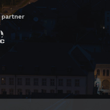
 partner