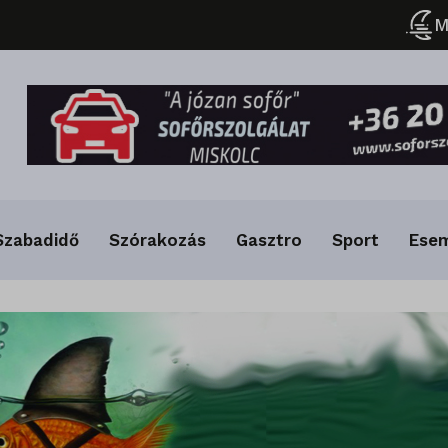
M
Szabadidő
Szórakozás
Gasztro
Sport
Ese