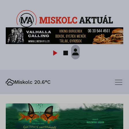
Miskolc 20.6°C