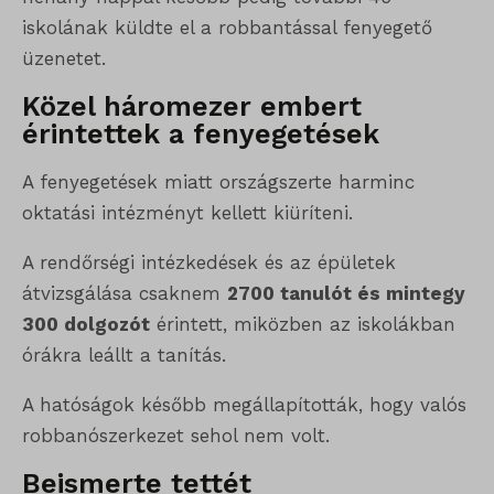
iskolának küldte el a robbantással fenyegető
üzenetet.
Közel háromezer embert
érintettek a fenyegetések
A fenyegetések miatt országszerte harminc
oktatási intézményt kellett kiüríteni.
A rendőrségi intézkedések és az épületek
átvizsgálása csaknem
2700 tanulót és mintegy
300 dolgozót
érintett, miközben az iskolákban
órákra leállt a tanítás.
A hatóságok később megállapították, hogy valós
robbanószerkezet sehol nem volt.
Beismerte tettét