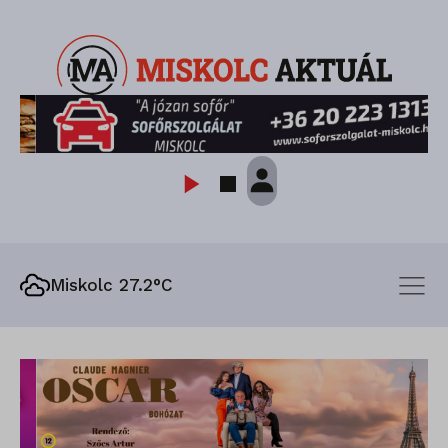
Miskolc 27.2°C