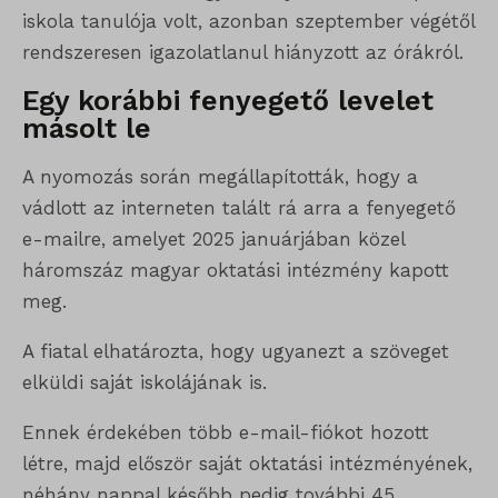
iskola tanulója volt, azonban szeptember végétől
rendszeresen igazolatlanul hiányzott az órákról.
Egy korábbi fenyegető levelet
másolt le
A nyomozás során megállapították, hogy a
vádlott az interneten talált rá arra a fenyegető
e-mailre, amelyet 2025 januárjában közel
háromszáz magyar oktatási intézmény kapott
meg.
A fiatal elhatározta, hogy ugyanezt a szöveget
elküldi saját iskolájának is.
Ennek érdekében több e-mail-fiókot hozott
létre, majd először saját oktatási intézményének,
néhány nappal később pedig további 45