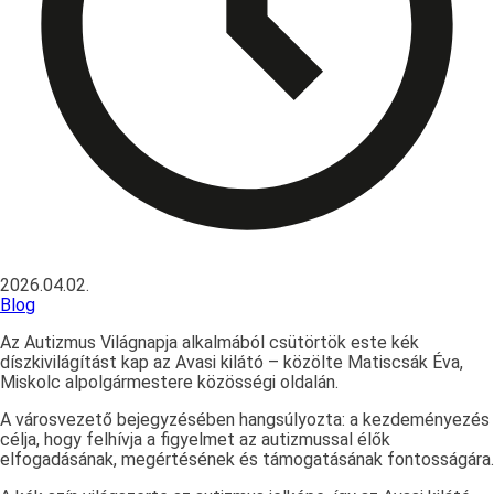
2026.04.02.
Blog
Az Autizmus Világnapja alkalmából csütörtök este kék
díszkivilágítást kap az Avasi kilátó – közölte Matiscsák Éva,
Miskolc alpolgármestere közösségi oldalán.
A városvezető bejegyzésében hangsúlyozta: a kezdeményezés
célja, hogy felhívja a figyelmet az autizmussal élők
elfogadásának, megértésének és támogatásának fontosságára.