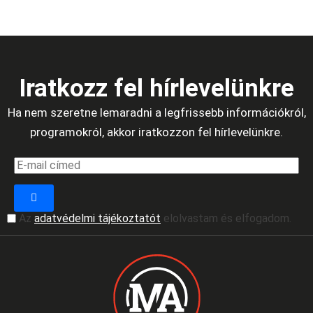
Iratkozz fel hírlevelünkre
Ha nem szeretne lemaradni a legfrissebb információkról,
programokról, akkor iratkozzon fel hírlevelünkre.
Az
adatvédelmi tájékoztatót
elolvastam és elfogadom.