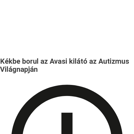
Kékbe borul az Avasi kilátó az Autizmus
Világnapján