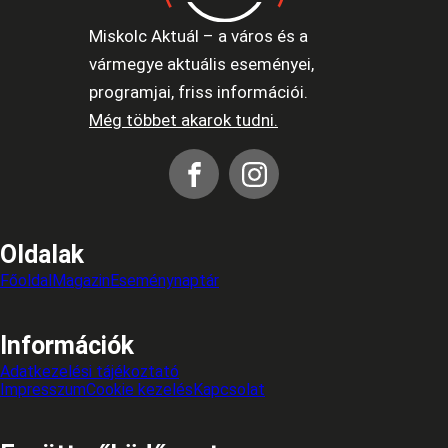
Miskolc Aktuál – a város és a
vármegye aktuális eseményei,
programjai, friss információi.
Még többet akarok tudni.
Oldalak
Főoldal
Magazin
Eseménynaptár
Információk
Adatkezelési tájékoztató
Impresszum
Cookie kezelés
Kapcsolat