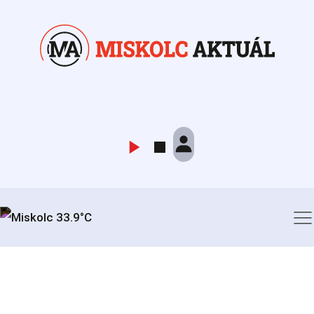
Miskolc 33.9°C