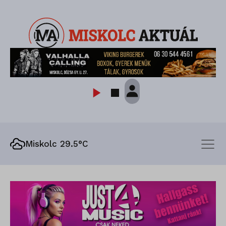
Miskolc 29.5°C