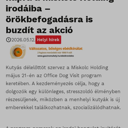
irodáiba –
örökbefogadásra is
buzdít az akció
2026.05.12.
Helyi hírek
Kutyás délelőttöt szervez a Miskolc Holding
május 21-én az Office Dog Visit program
keretében. A kezdeményezés célja, hogy a
dolgozók egy különleges, stresszoldó élményben
részesüljenek, miközben a menhelyi kutyák is új
emberekkel találkozhatnak, szocializálódhatnak.