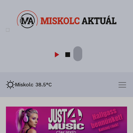
Miskolc 38.5°C