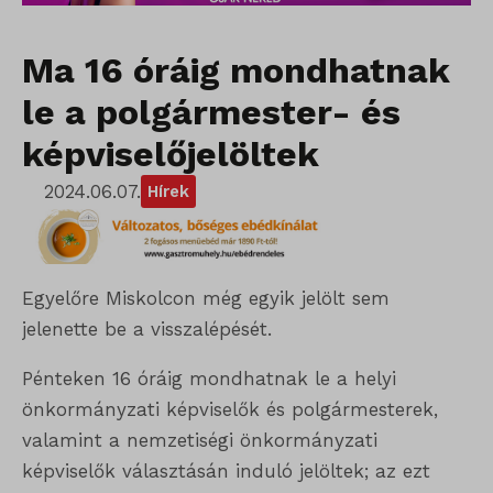
Ma 16 óráig mondhatnak
le a polgármester- és
képviselőjelöltek
2024.06.07.
Hírek
Egyelőre Miskolcon még egyik jelölt sem
jelenette be a visszalépését.
Pénteken 16 óráig mondhatnak le a helyi
önkormányzati képviselők és polgármesterek,
valamint a nemzetiségi önkormányzati
képviselők választásán induló jelöltek; az ezt