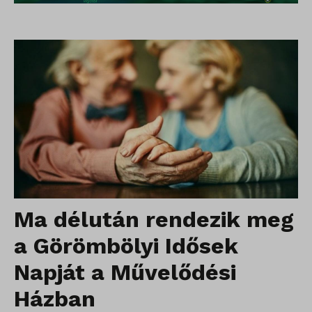
Ma délután rendezik meg
a Görömbölyi Idősek
Napját a Művelődési
Házban