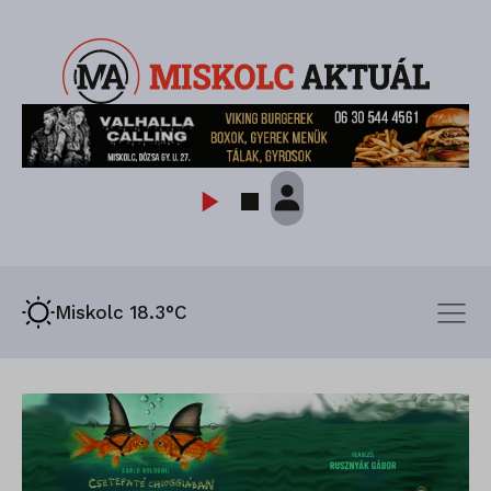
Miskolc 18.3°C