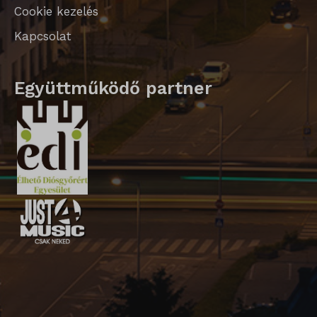
Cookie kezelés
ssm_au_c
Kapcsolat
Együttműködő partner