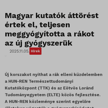
Magyar kutatók áttörést
értek el, teljesen
meggyógyította a rákot
az új gyógyszerük
2025.11.05.
Hírek
Új korszakot nyithat a rák elleni küzdelemben
a HUN-REN Természettudományi
Kutatóközpont (TTK) és az Eötvös Loránd
Tudományegyetem (ELTE) közös fejlesztése.
A HUN-REN közleménye szerint egyelőre