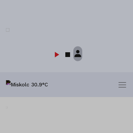
Miskolc 30.9°C