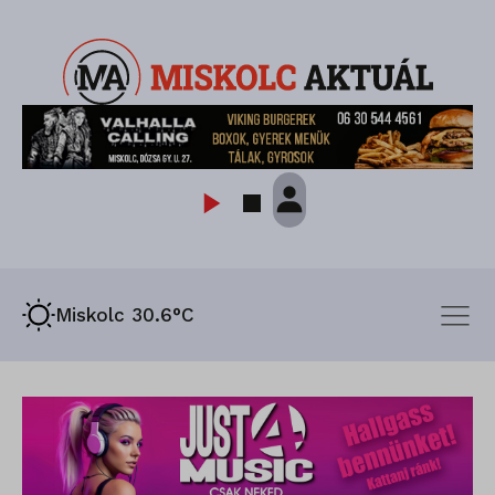
Miskolc 30.6°C