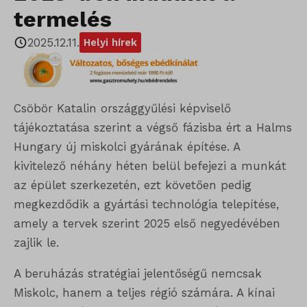
termelés
2025.12.11.
Helyi hírek
Csöbör Katalin országgyűlési képviselő
tájékoztatása szerint a végső fázisba ért a Halms
Hungary új miskolci gyárának építése. A
kivitelező néhány héten belül befejezi a munkát
az épület szerkezetén, ezt követően pedig
megkezdődik a gyártási technológia telepítése,
amely a tervek szerint 2025 első negyedévében
zajlik le.
A beruházás stratégiai jelentőségű nemcsak
Miskolc, hanem a teljes régió számára. A kínai