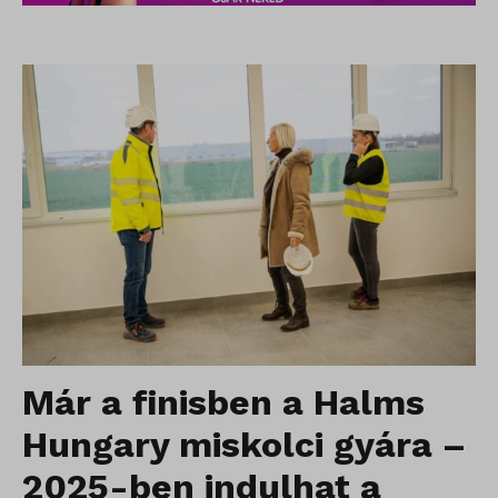
Már a finisben a Halms
Hungary miskolci gyára –
2025-ben indulhat a