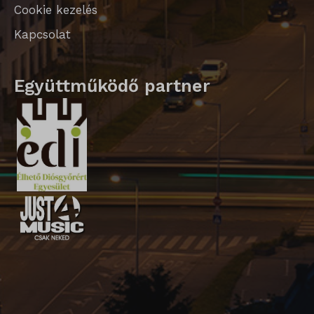
Cookie kezelés
ssm_au_c
Kapcsolat
Együttműködő partner