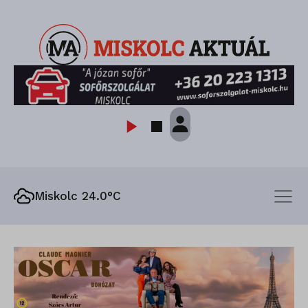
Miskolc 24.0°C