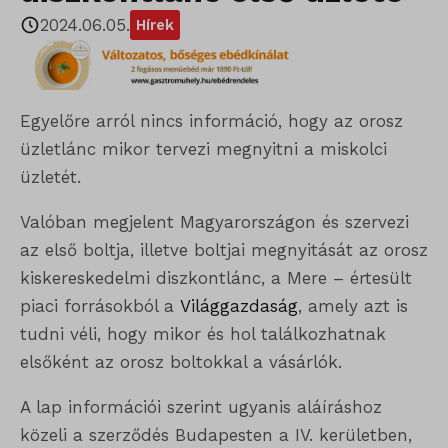
2024.06.05.
Hírek
Egyelőre arról nincs információ, hogy az orosz
üzletlánc mikor tervezi megnyitni a miskolci
üzletét.
Valóban megjelent Magyarországon és szervezi
az első boltja, illetve boltjai megnyitását az orosz
kiskereskedelmi diszkontlánc, a Mere – értesült
piaci forrásokból a
Világgazdaság
, amely azt is
tudni véli, hogy mikor és hol találkozhatnak
elsőként az orosz boltokkal a vásárlók.
A lap információi szerint ugyanis aláíráshoz
közeli a szerződés Budapesten a IV. kerületben,