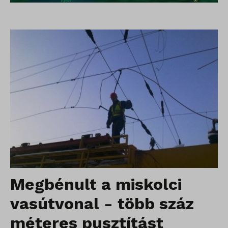
Megbénult a miskolci
vasútvonal - több száz
méteres pusztítást