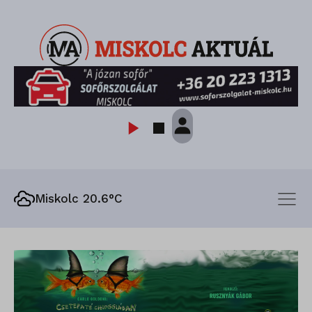
Miskolc 20.6°C