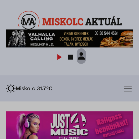
Miskolc 31.7°C