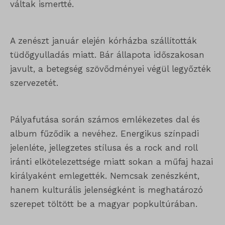
váltak ismertté.
A zenészt január elején kórházba szállították
tüdőgyulladás miatt. Bár állapota időszakosan
javult, a betegség szövődményei végül legyőzték
szervezetét.
Pályafutása során számos emlékezetes dal és
album fűződik a nevéhez. Energikus színpadi
jelenléte, jellegzetes stílusa és a rock and roll
iránti elkötelezettsége miatt sokan a műfaj hazai
királyaként emlegették. Nemcsak zenészként,
hanem kulturális jelenségként is meghatározó
szerepet töltött be a magyar popkultúrában.