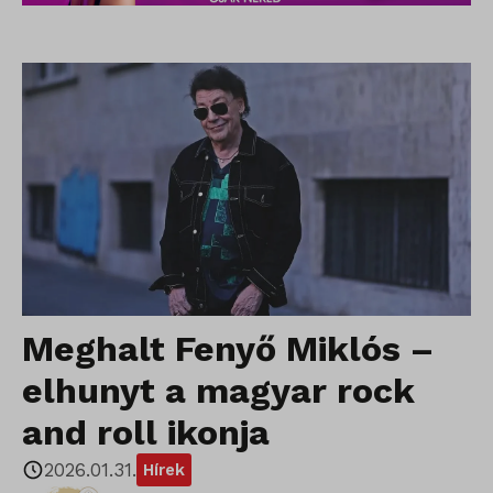
Meghalt Fenyő Miklós –
elhunyt a magyar rock
and roll ikonja
2026.01.31.
Hírek